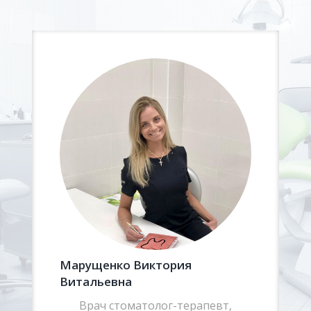
Марущенко Виктория
Витальевна
Врач стоматолог-терапевт,