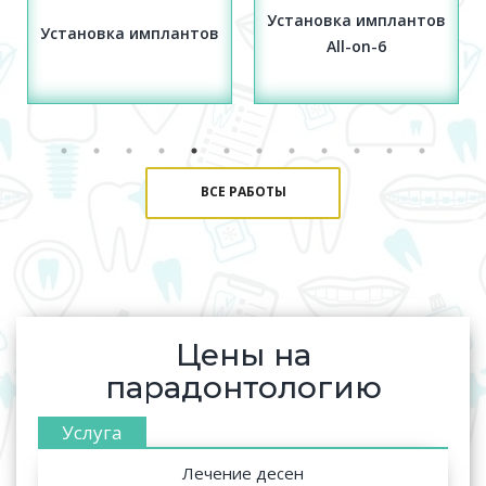
Установка имплантов
Исправление
All-on-6
глубокого прикуса
ВСЕ РАБОТЫ
Цены на
парадонтологию
Лечение десен