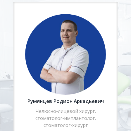
Румянцев Родион Аркадьевич
Челюсно-лицевой хирург,
стоматолог-имплантолог,
стоматолог-хирург