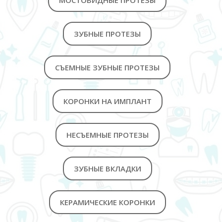
МОСТОВИДНЫЕ ПРОТЕЗЫ
ЗУБНЫЕ ПРОТЕЗЫ
СЪЕМНЫЕ ЗУБНЫЕ ПРОТЕЗЫ
КОРОНКИ НА ИМПЛАНТ
НЕСЪЕМНЫЕ ПРОТЕЗЫ
ЗУБНЫЕ ВКЛАДКИ
КЕРАМИЧЕСКИЕ КОРОНКИ