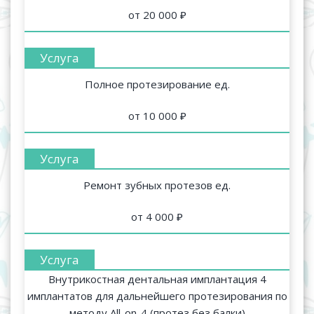
от 20 000 ₽
Полное протезирование ед.
от 10 000 ₽
Ремонт зубных протезов ед.
от 4 000 ₽
Внутрикостная дентальная имплантация 4
имплантатов для дальнейшего протезирования по
методу All-on-4 (протез без балки)