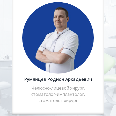
Румянцев Родион Аркадьевич
Челюсно-лицевой хирург,
стоматолог-имплантолог,
стоматолог-хирург