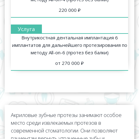
220 000 ₽
Внутрикостная дентальная имплантация 6
имплантатов для дальнейшего протезирования по
методу All-on-6 (протез без балки)
от 270 000 ₽
Акриловые зубные протезы занимают особое
место среди извлекаемых протезов в
современной стоматологии. Они позволяют
пациентам вернуть утраченные зубы и